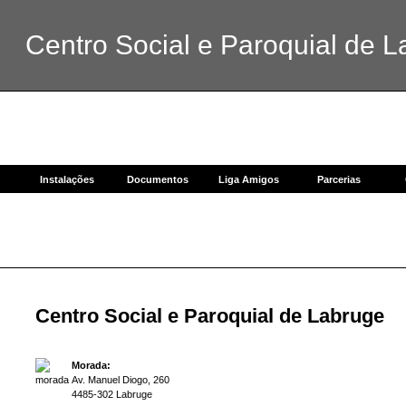
Centro Social e Paroquial de L
Instalações
Documentos
Liga Amigos
Parcerias
Centro Social e Paroquial de Labruge
Morada:
Av. Manuel Diogo, 260
4485-302 Labruge