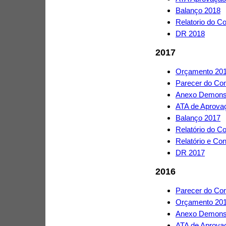
Balanço 2018
Relatorio do C
DR 2018
2017
Orçamento 20
Parecer do Con
Anexo Demonst
ATA de Aprova
Balanço 2017
Relatório do C
Relatório e Co
DR 2017
2016
Parecer do Con
Orçamento 20
Anexo Demonst
ATA de Aprova