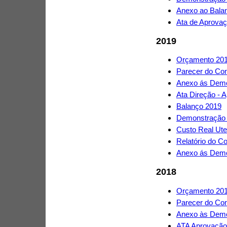
Anexo ao Bala
Ata de Aprova
2019
Orçamento 20
Parecer do Con
Anexo ás Demo
Ata Direção - 
Balanço 2019
Demonstração 
Custo Real Ute
Relatório do C
Anexo ás Demo
2018
Orçamento 20
Parecer do Con
Anexo às Demo
ATA Aprovação