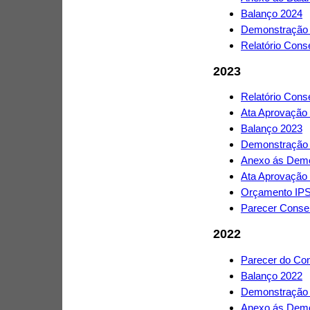
Balanço 2024
Demonstração 
Relatório Cons
2023
Relatório Cons
Ata Aprovação
Balanço 2023
Demonstração 
Anexo ás Demo
Ata Aprovação
Orçamento IP
Parecer Conse
2022
Parecer do Con
Balanço 2022
Demonstração 
Anexo ás Demo