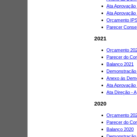
Ata Aprovação
Ata Aprovação
Orçamento IP
Parecer Conse
2021
Orçamento 20
Parecer do Con
Balanço 2021
Demonstração 
Anexo ás Demo
Ata Aprovação
Ata Direção -
2020
Orçamento 20
Parecer do Con
Balanço 2020
Demonstração 