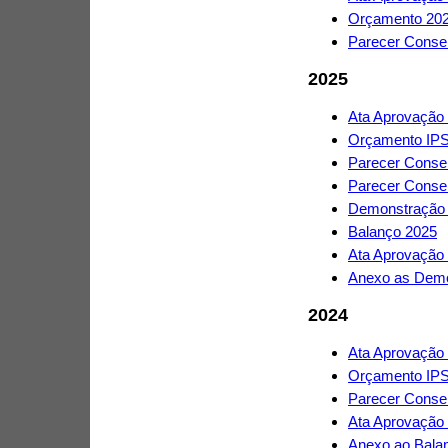
Orçamento 20
Parecer Consel
2025
Ata Aprovação
Orçamento IP
Parecer Conse
Parecer Consel
Demonstração 
Balanço 2025
Ata Aprovação
Anexo as Demo
2024
Ata Aprovação
Orçamento IP
Parecer Conse
Ata Aprovação
Anexo ao Bala