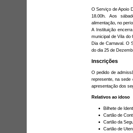
O Serviço de Apoio Do
18.00h. Aos sábad
alimentação, no perí
A Instituição encerr
municipal de Vila do
Dia de Carnaval. O 
do dia 25 de Dezembr
Inscrições
O pedido de admissã
represente, na sede 
apresentação dos se
Relativos ao idoso
Bilhete de Iden
Cartão de Contr
Cartão da Segu
Cartão de Uten