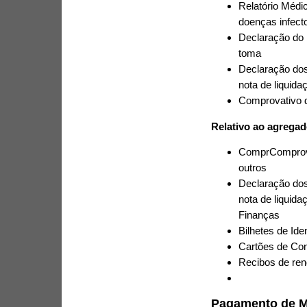
Relatório Médic
doenças infect
Declaração do 
toma
Declaração dos 
nota de liquida
Comprovativo d
Relativo ao agregad
ComprComprovat
outros
Declaração dos 
nota de liquid
Finanças
Bilhetes de Ide
Cartões de Con
Recibos de ren
Pagamento de M