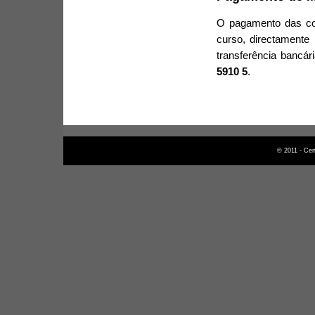
O pagamento das com
curso, directamente 
transferência bancá
5910 5
.
© 2011 - Cen