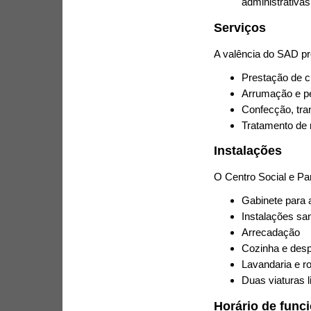
administrativas
Serviços
A valência do SAD pr
Prestação de c
Arrumação e pe
Confecção, tran
Tratamento de
Instalações
O Centro Social e Pa
Gabinete para a
Instalações san
Arrecadação
Cozinha e des
Lavandaria e r
Duas viaturas l
Horário de func