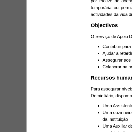
por motivo de doenç
temporária ou perm
actividades da vida di
Objectivos
O Serviço de Apoio Do
Contribuir para
Ajudar a retard
Assegurar aos 
Colaborar na p
Recursos huma
Para assegurar nívei
Domiciliário, dispomo
Uma Assistente
Uma cozinheira
da Instituição
Uma Auxiliar de